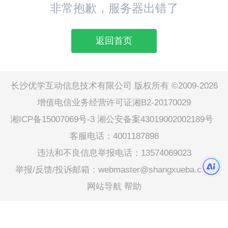
非常抱歉，服务器出错了
返回首页
长沙优学互动信息技术有限公司 版权所有 ©2009-2026
增值电信业务经营许可证湘B2-20170029
湘ICP备15007069号-3
湘公安备案43019002002189号
客服电话：4001187898
违法和不良信息举报电话：13574069023
举报/反馈/投诉邮箱：webmaster@shangxueba.com
网站导航
帮助