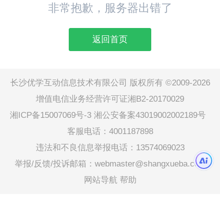
非常抱歉，服务器出错了
返回首页
长沙优学互动信息技术有限公司 版权所有 ©2009-2026
增值电信业务经营许可证湘B2-20170029
湘ICP备15007069号-3
湘公安备案43019002002189号
客服电话：4001187898
违法和不良信息举报电话：13574069023
举报/反馈/投诉邮箱：webmaster@shangxueba.com
网站导航
帮助