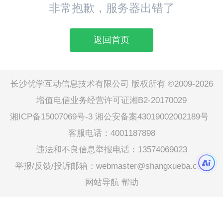
非常抱歉，服务器出错了
返回首页
长沙优学互动信息技术有限公司 版权所有 ©2009-2026
增值电信业务经营许可证湘B2-20170029
湘ICP备15007069号-3
湘公安备案43019002002189号
客服电话：4001187898
违法和不良信息举报电话：13574069023
举报/反馈/投诉邮箱：webmaster@shangxueba.com
网站导航
帮助