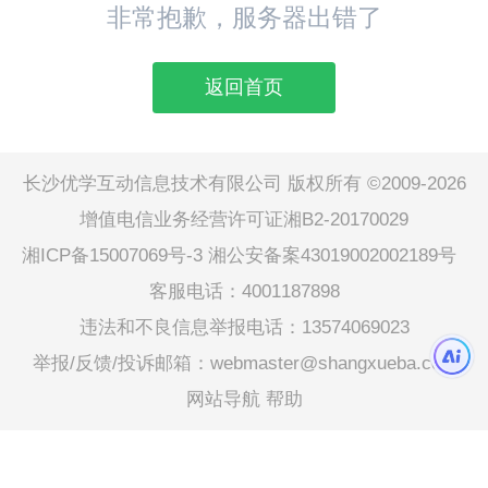
非常抱歉，服务器出错了
返回首页
长沙优学互动信息技术有限公司 版权所有 ©2009-2026
增值电信业务经营许可证湘B2-20170029
湘ICP备15007069号-3
湘公安备案43019002002189号
客服电话：4001187898
违法和不良信息举报电话：13574069023
举报/反馈/投诉邮箱：webmaster@shangxueba.com
网站导航
帮助