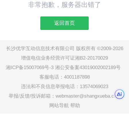
非常抱歉，服务器出错了
返回首页
长沙优学互动信息技术有限公司 版权所有 ©2009-2026
增值电信业务经营许可证湘B2-20170029
湘ICP备15007069号-3
湘公安备案43019002002189号
客服电话：4001187898
违法和不良信息举报电话：13574069023
举报/反馈/投诉邮箱：webmaster@shangxueba.com
网站导航
帮助