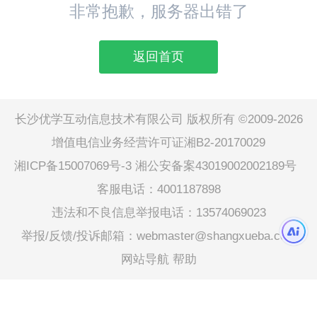
非常抱歉，服务器出错了
返回首页
长沙优学互动信息技术有限公司 版权所有 ©2009-2026
增值电信业务经营许可证湘B2-20170029
湘ICP备15007069号-3
湘公安备案43019002002189号
客服电话：4001187898
违法和不良信息举报电话：13574069023
举报/反馈/投诉邮箱：webmaster@shangxueba.com
网站导航
帮助