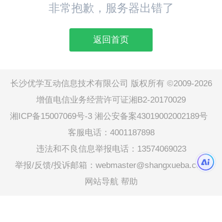
非常抱歉，服务器出错了
返回首页
长沙优学互动信息技术有限公司 版权所有 ©2009-2026
增值电信业务经营许可证湘B2-20170029
湘ICP备15007069号-3
湘公安备案43019002002189号
客服电话：4001187898
违法和不良信息举报电话：13574069023
举报/反馈/投诉邮箱：webmaster@shangxueba.com
网站导航
帮助