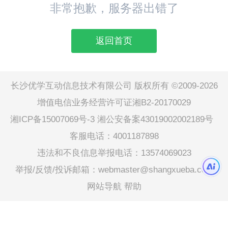
非常抱歉，服务器出错了
返回首页
长沙优学互动信息技术有限公司 版权所有 ©2009-2026
增值电信业务经营许可证湘B2-20170029
湘ICP备15007069号-3
湘公安备案43019002002189号
客服电话：4001187898
违法和不良信息举报电话：13574069023
举报/反馈/投诉邮箱：webmaster@shangxueba.com
网站导航
帮助