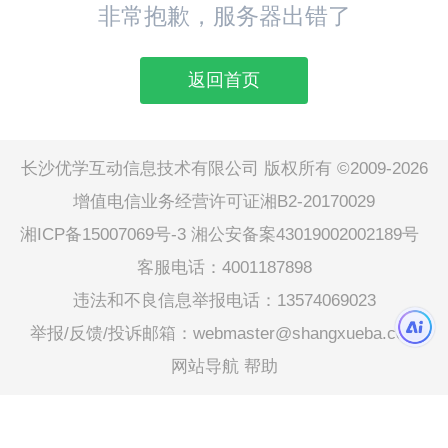
非常抱歉，服务器出错了
返回首页
长沙优学互动信息技术有限公司 版权所有 ©2009-2026
增值电信业务经营许可证湘B2-20170029
湘ICP备15007069号-3
湘公安备案43019002002189号
客服电话：4001187898
违法和不良信息举报电话：13574069023
举报/反馈/投诉邮箱：webmaster@shangxueba.com
网站导航
帮助