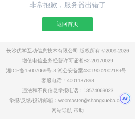
非常抱歉，服务器出错了
返回首页
长沙优学互动信息技术有限公司 版权所有 ©2009-2026
增值电信业务经营许可证湘B2-20170029
湘ICP备15007069号-3
湘公安备案43019002002189号
客服电话：4001187898
违法和不良信息举报电话：13574069023
举报/反馈/投诉邮箱：webmaster@shangxueba.com
网站导航
帮助