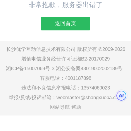
非常抱歉，服务器出错了
返回首页
长沙优学互动信息技术有限公司 版权所有 ©2009-2026
增值电信业务经营许可证湘B2-20170029
湘ICP备15007069号-3
湘公安备案43019002002189号
客服电话：4001187898
违法和不良信息举报电话：13574069023
举报/反馈/投诉邮箱：webmaster@shangxueba.com
网站导航
帮助