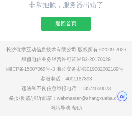
非常抱歉，服务器出错了
返回首页
长沙优学互动信息技术有限公司 版权所有 ©2009-2026
增值电信业务经营许可证湘B2-20170029
湘ICP备15007069号-3
湘公安备案43019002002189号
客服电话：4001187898
违法和不良信息举报电话：13574069023
举报/反馈/投诉邮箱：webmaster@shangxueba.com
网站导航
帮助