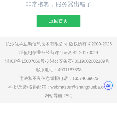
非常抱歉，服务器出错了
返回首页
长沙优学互动信息技术有限公司 版权所有 ©2009-2026
增值电信业务经营许可证湘B2-20170029
湘ICP备15007069号-3
湘公安备案43019002002189号
客服电话：4001187898
违法和不良信息举报电话：13574069023
举报/反馈/投诉邮箱：webmaster@shangxueba.com
网站导航
帮助