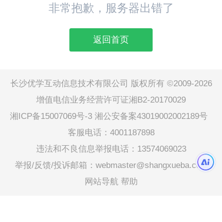
非常抱歉，服务器出错了
返回首页
长沙优学互动信息技术有限公司 版权所有 ©2009-2026
增值电信业务经营许可证湘B2-20170029
湘ICP备15007069号-3
湘公安备案43019002002189号
客服电话：4001187898
违法和不良信息举报电话：13574069023
举报/反馈/投诉邮箱：webmaster@shangxueba.com
网站导航
帮助