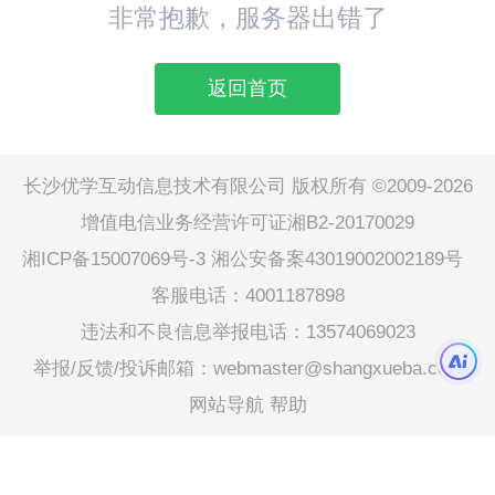
非常抱歉，服务器出错了
返回首页
长沙优学互动信息技术有限公司 版权所有 ©2009-2026
增值电信业务经营许可证湘B2-20170029
湘ICP备15007069号-3
湘公安备案43019002002189号
客服电话：4001187898
违法和不良信息举报电话：13574069023
举报/反馈/投诉邮箱：webmaster@shangxueba.com
网站导航
帮助