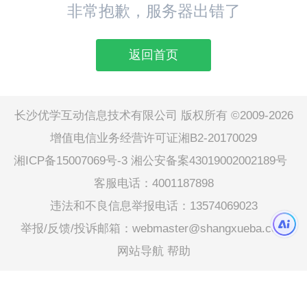
非常抱歉，服务器出错了
返回首页
长沙优学互动信息技术有限公司 版权所有 ©2009-2026
增值电信业务经营许可证湘B2-20170029
湘ICP备15007069号-3
湘公安备案43019002002189号
客服电话：4001187898
违法和不良信息举报电话：13574069023
举报/反馈/投诉邮箱：webmaster@shangxueba.com
网站导航
帮助