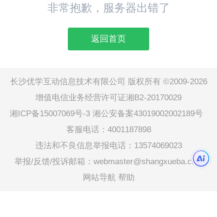
非常抱歉，服务器出错了
返回首页
长沙优学互动信息技术有限公司 版权所有 ©2009-2026
增值电信业务经营许可证湘B2-20170029
湘ICP备15007069号-3
湘公安备案43019002002189号
客服电话：4001187898
违法和不良信息举报电话：13574069023
举报/反馈/投诉邮箱：webmaster@shangxueba.com
网站导航
帮助