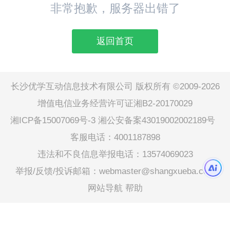
非常抱歉，服务器出错了
返回首页
长沙优学互动信息技术有限公司 版权所有 ©2009-2026
增值电信业务经营许可证湘B2-20170029
湘ICP备15007069号-3
湘公安备案43019002002189号
客服电话：4001187898
违法和不良信息举报电话：13574069023
举报/反馈/投诉邮箱：webmaster@shangxueba.com
网站导航
帮助