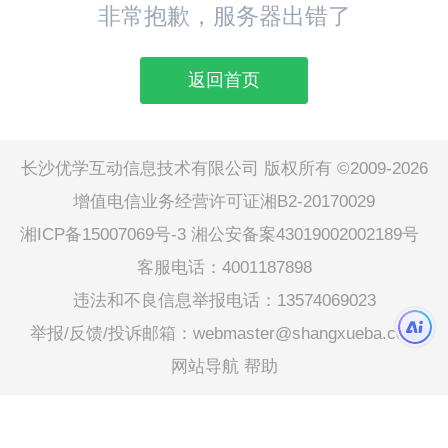
非常抱歉，服务器出错了
返回首页
长沙优学互动信息技术有限公司 版权所有 ©2009-2026
增值电信业务经营许可证湘B2-20170029
湘ICP备15007069号-3
湘公安备案43019002002189号
客服电话：4001187898
违法和不良信息举报电话：13574069023
举报/反馈/投诉邮箱：webmaster@shangxueba.com
网站导航
帮助