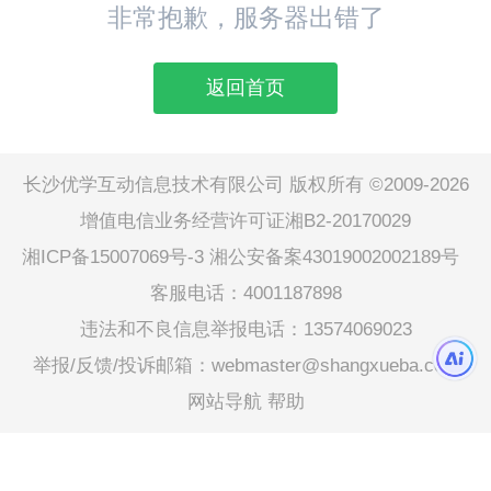
非常抱歉，服务器出错了
返回首页
长沙优学互动信息技术有限公司 版权所有 ©2009-2026
增值电信业务经营许可证湘B2-20170029
湘ICP备15007069号-3
湘公安备案43019002002189号
客服电话：4001187898
违法和不良信息举报电话：13574069023
举报/反馈/投诉邮箱：webmaster@shangxueba.com
网站导航
帮助