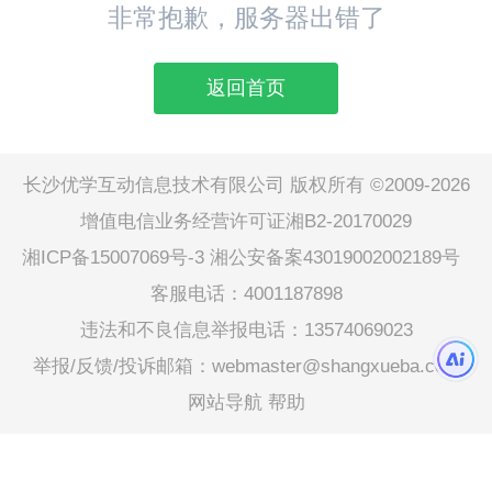
非常抱歉，服务器出错了
返回首页
长沙优学互动信息技术有限公司 版权所有 ©2009-2026
增值电信业务经营许可证湘B2-20170029
湘ICP备15007069号-3
湘公安备案43019002002189号
客服电话：4001187898
违法和不良信息举报电话：13574069023
举报/反馈/投诉邮箱：webmaster@shangxueba.com
网站导航
帮助