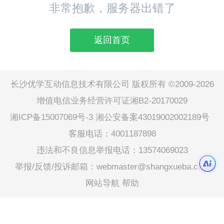
非常抱歉，服务器出错了
返回首页
长沙优学互动信息技术有限公司 版权所有 ©2009-2026
增值电信业务经营许可证湘B2-20170029
湘ICP备15007069号-3
湘公安备案43019002002189号
客服电话：4001187898
违法和不良信息举报电话：13574069023
举报/反馈/投诉邮箱：webmaster@shangxueba.com
网站导航
帮助