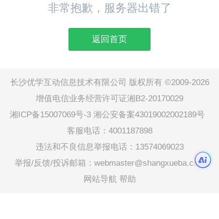
非常抱歉，服务器出错了
返回首页
长沙优学互动信息技术有限公司 版权所有 ©2009-2026
增值电信业务经营许可证湘B2-20170029
湘ICP备15007069号-3
湘公安备案43019002002189号
客服电话：4001187898
违法和不良信息举报电话：13574069023
举报/反馈/投诉邮箱：webmaster@shangxueba.com
网站导航
帮助