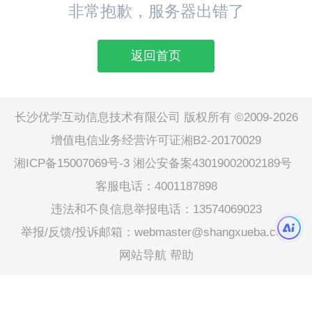
非常抱歉，服务器出错了
返回首页
长沙优学互动信息技术有限公司 版权所有 ©2009-2026
增值电信业务经营许可证湘B2-20170029
湘ICP备15007069号-3
湘公安备案43019002002189号
客服电话：4001187898
违法和不良信息举报电话：13574069023
举报/反馈/投诉邮箱：webmaster@shangxueba.com
网站导航
帮助