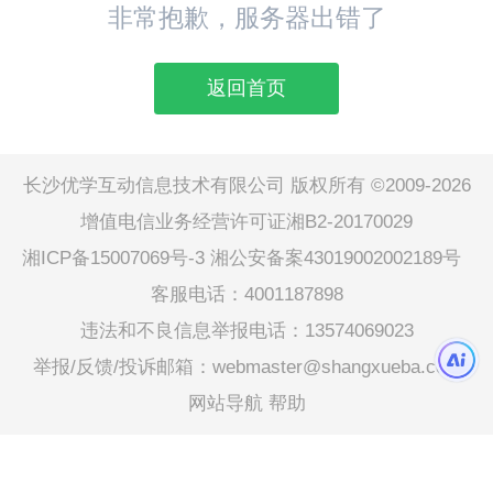
非常抱歉，服务器出错了
返回首页
长沙优学互动信息技术有限公司 版权所有 ©2009-2026
增值电信业务经营许可证湘B2-20170029
湘ICP备15007069号-3
湘公安备案43019002002189号
客服电话：4001187898
违法和不良信息举报电话：13574069023
举报/反馈/投诉邮箱：webmaster@shangxueba.com
网站导航
帮助