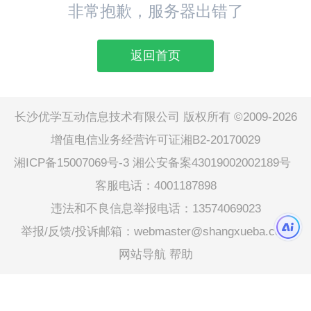
非常抱歉，服务器出错了
返回首页
长沙优学互动信息技术有限公司 版权所有 ©2009-2026
增值电信业务经营许可证湘B2-20170029
湘ICP备15007069号-3
湘公安备案43019002002189号
客服电话：4001187898
违法和不良信息举报电话：13574069023
举报/反馈/投诉邮箱：webmaster@shangxueba.com
网站导航
帮助