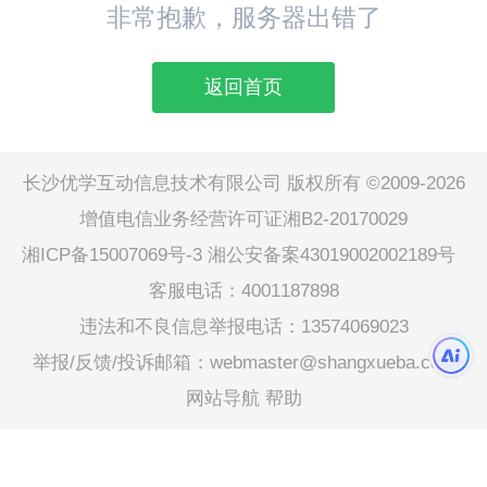
非常抱歉，服务器出错了
返回首页
长沙优学互动信息技术有限公司 版权所有 ©2009-2026
增值电信业务经营许可证湘B2-20170029
湘ICP备15007069号-3
湘公安备案43019002002189号
客服电话：4001187898
违法和不良信息举报电话：13574069023
举报/反馈/投诉邮箱：webmaster@shangxueba.com
网站导航
帮助