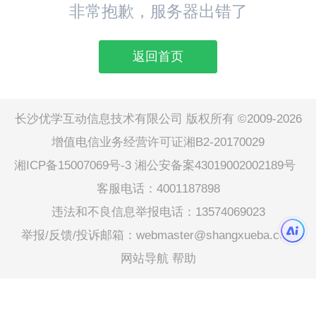
非常抱歉，服务器出错了
返回首页
长沙优学互动信息技术有限公司 版权所有 ©2009-2026
增值电信业务经营许可证湘B2-20170029
湘ICP备15007069号-3
湘公安备案43019002002189号
客服电话：4001187898
违法和不良信息举报电话：13574069023
举报/反馈/投诉邮箱：webmaster@shangxueba.com
网站导航
帮助