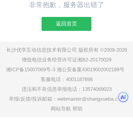
非常抱歉，服务器出错了
返回首页
长沙优学互动信息技术有限公司 版权所有 ©2009-2026
增值电信业务经营许可证湘B2-20170029
湘ICP备15007069号-3
湘公安备案43019002002189号
客服电话：4001187898
违法和不良信息举报电话：13574069023
举报/反馈/投诉邮箱：webmaster@shangxueba.com
网站导航
帮助