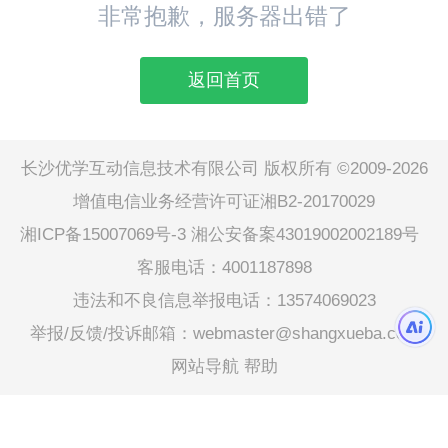
非常抱歉，服务器出错了
返回首页
长沙优学互动信息技术有限公司 版权所有 ©2009-2026
增值电信业务经营许可证湘B2-20170029
湘ICP备15007069号-3
湘公安备案43019002002189号
客服电话：4001187898
违法和不良信息举报电话：13574069023
举报/反馈/投诉邮箱：webmaster@shangxueba.com
网站导航
帮助