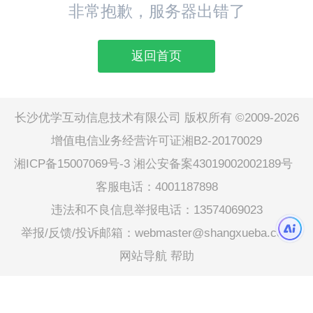
非常抱歉，服务器出错了
返回首页
长沙优学互动信息技术有限公司 版权所有 ©2009-2026
增值电信业务经营许可证湘B2-20170029
湘ICP备15007069号-3
湘公安备案43019002002189号
客服电话：4001187898
违法和不良信息举报电话：13574069023
举报/反馈/投诉邮箱：webmaster@shangxueba.com
网站导航
帮助