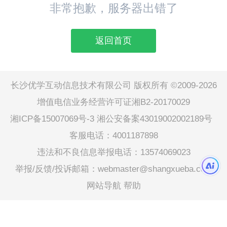
非常抱歉，服务器出错了
返回首页
长沙优学互动信息技术有限公司 版权所有 ©2009-2026
增值电信业务经营许可证湘B2-20170029
湘ICP备15007069号-3
湘公安备案43019002002189号
客服电话：4001187898
违法和不良信息举报电话：13574069023
举报/反馈/投诉邮箱：webmaster@shangxueba.com
网站导航
帮助