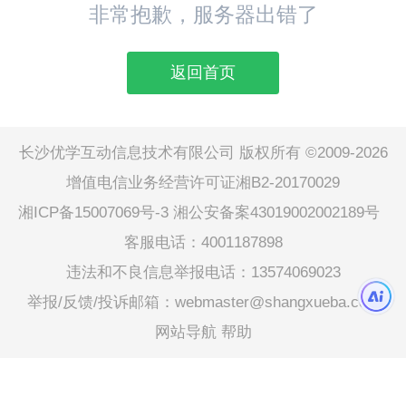
非常抱歉，服务器出错了
返回首页
长沙优学互动信息技术有限公司 版权所有 ©2009-2026
增值电信业务经营许可证湘B2-20170029
湘ICP备15007069号-3
湘公安备案43019002002189号
客服电话：4001187898
违法和不良信息举报电话：13574069023
举报/反馈/投诉邮箱：webmaster@shangxueba.com
网站导航
帮助