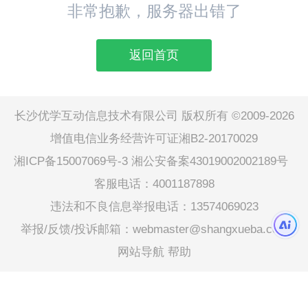
非常抱歉，服务器出错了
返回首页
长沙优学互动信息技术有限公司 版权所有 ©2009-2026
增值电信业务经营许可证湘B2-20170029
湘ICP备15007069号-3
湘公安备案43019002002189号
客服电话：4001187898
违法和不良信息举报电话：13574069023
举报/反馈/投诉邮箱：webmaster@shangxueba.com
网站导航
帮助