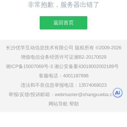
非常抱歉，服务器出错了
返回首页
长沙优学互动信息技术有限公司 版权所有 ©2009-2026
增值电信业务经营许可证湘B2-20170029
湘ICP备15007069号-3
湘公安备案43019002002189号
客服电话：4001187898
违法和不良信息举报电话：13574069023
举报/反馈/投诉邮箱：webmaster@shangxueba.com
网站导航
帮助