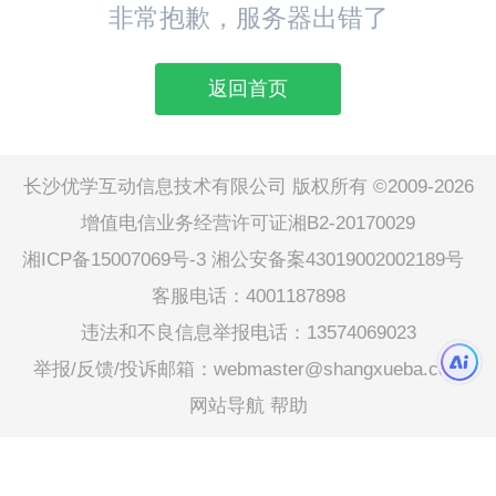
非常抱歉，服务器出错了
返回首页
长沙优学互动信息技术有限公司 版权所有 ©2009-2026
增值电信业务经营许可证湘B2-20170029
湘ICP备15007069号-3
湘公安备案43019002002189号
客服电话：4001187898
违法和不良信息举报电话：13574069023
举报/反馈/投诉邮箱：webmaster@shangxueba.com
网站导航
帮助