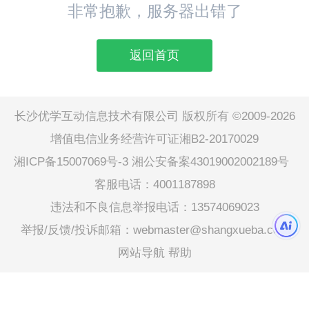
非常抱歉，服务器出错了
返回首页
长沙优学互动信息技术有限公司 版权所有 ©2009-2026
增值电信业务经营许可证湘B2-20170029
湘ICP备15007069号-3
湘公安备案43019002002189号
客服电话：4001187898
违法和不良信息举报电话：13574069023
举报/反馈/投诉邮箱：webmaster@shangxueba.com
网站导航
帮助