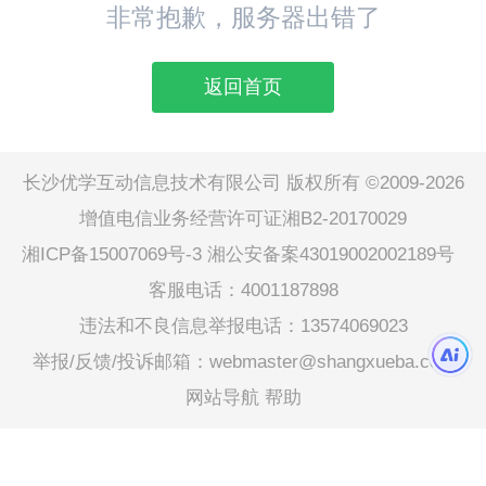
非常抱歉，服务器出错了
返回首页
长沙优学互动信息技术有限公司 版权所有 ©2009-2026
增值电信业务经营许可证湘B2-20170029
湘ICP备15007069号-3
湘公安备案43019002002189号
客服电话：4001187898
违法和不良信息举报电话：13574069023
举报/反馈/投诉邮箱：webmaster@shangxueba.com
网站导航
帮助