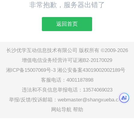
非常抱歉，服务器出错了
返回首页
长沙优学互动信息技术有限公司 版权所有 ©2009-2026
增值电信业务经营许可证湘B2-20170029
湘ICP备15007069号-3
湘公安备案43019002002189号
客服电话：4001187898
违法和不良信息举报电话：13574069023
举报/反馈/投诉邮箱：webmaster@shangxueba.com
网站导航
帮助