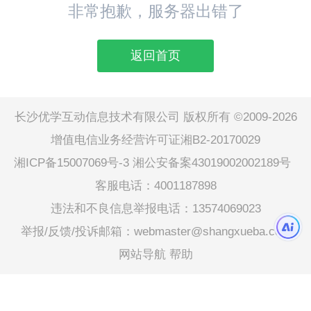
非常抱歉，服务器出错了
返回首页
长沙优学互动信息技术有限公司 版权所有 ©2009-2026
增值电信业务经营许可证湘B2-20170029
湘ICP备15007069号-3
湘公安备案43019002002189号
客服电话：4001187898
违法和不良信息举报电话：13574069023
举报/反馈/投诉邮箱：webmaster@shangxueba.com
网站导航
帮助