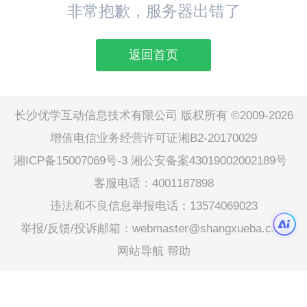
非常抱歉，服务器出错了
返回首页
长沙优学互动信息技术有限公司 版权所有 ©2009-2026
增值电信业务经营许可证湘B2-20170029
湘ICP备15007069号-3
湘公安备案43019002002189号
客服电话：4001187898
违法和不良信息举报电话：13574069023
举报/反馈/投诉邮箱：webmaster@shangxueba.com
网站导航
帮助