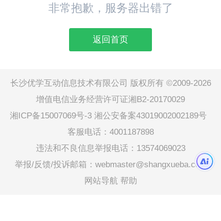
非常抱歉，服务器出错了
返回首页
长沙优学互动信息技术有限公司 版权所有 ©2009-2026
增值电信业务经营许可证湘B2-20170029
湘ICP备15007069号-3
湘公安备案43019002002189号
客服电话：4001187898
违法和不良信息举报电话：13574069023
举报/反馈/投诉邮箱：webmaster@shangxueba.com
网站导航
帮助