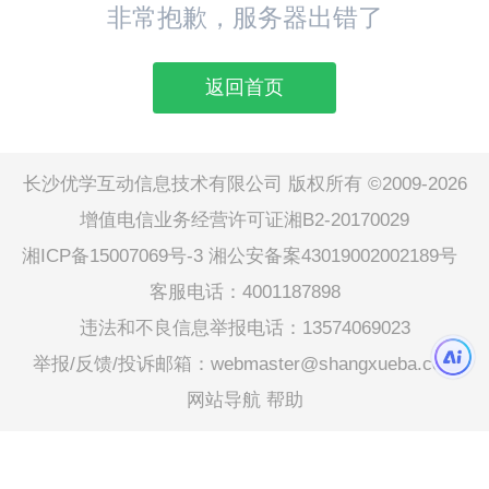
非常抱歉，服务器出错了
返回首页
长沙优学互动信息技术有限公司 版权所有 ©2009-2026
增值电信业务经营许可证湘B2-20170029
湘ICP备15007069号-3
湘公安备案43019002002189号
客服电话：4001187898
违法和不良信息举报电话：13574069023
举报/反馈/投诉邮箱：webmaster@shangxueba.com
网站导航
帮助