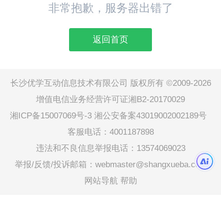
非常抱歉，服务器出错了
返回首页
长沙优学互动信息技术有限公司 版权所有 ©2009-2026
增值电信业务经营许可证湘B2-20170029
湘ICP备15007069号-3
湘公安备案43019002002189号
客服电话：4001187898
违法和不良信息举报电话：13574069023
举报/反馈/投诉邮箱：webmaster@shangxueba.com
网站导航
帮助