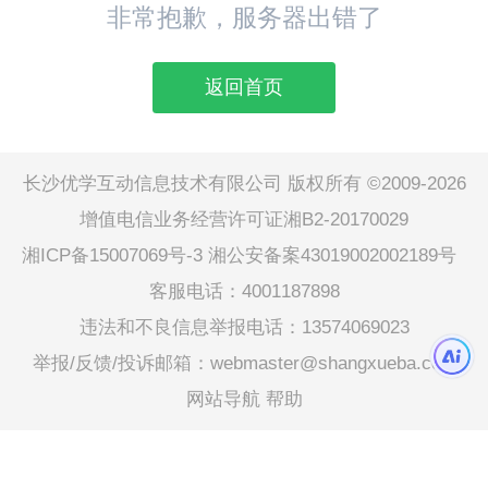
非常抱歉，服务器出错了
返回首页
长沙优学互动信息技术有限公司 版权所有 ©2009-2026
增值电信业务经营许可证湘B2-20170029
湘ICP备15007069号-3
湘公安备案43019002002189号
客服电话：4001187898
违法和不良信息举报电话：13574069023
举报/反馈/投诉邮箱：webmaster@shangxueba.com
网站导航
帮助