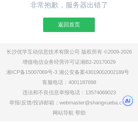
非常抱歉，服务器出错了
返回首页
长沙优学互动信息技术有限公司 版权所有 ©2009-2026
增值电信业务经营许可证湘B2-20170029
湘ICP备15007069号-3
湘公安备案43019002002189号
客服电话：4001187898
违法和不良信息举报电话：13574069023
举报/反馈/投诉邮箱：webmaster@shangxueba.com
网站导航
帮助