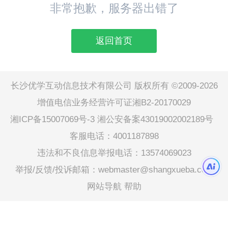
非常抱歉，服务器出错了
返回首页
长沙优学互动信息技术有限公司 版权所有 ©2009-2026
增值电信业务经营许可证湘B2-20170029
湘ICP备15007069号-3
湘公安备案43019002002189号
客服电话：4001187898
违法和不良信息举报电话：13574069023
举报/反馈/投诉邮箱：webmaster@shangxueba.com
网站导航
帮助