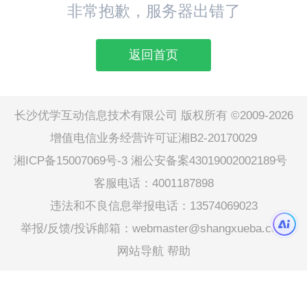
非常抱歉，服务器出错了
返回首页
长沙优学互动信息技术有限公司 版权所有 ©2009-2026
增值电信业务经营许可证湘B2-20170029
湘ICP备15007069号-3
湘公安备案43019002002189号
客服电话：4001187898
违法和不良信息举报电话：13574069023
举报/反馈/投诉邮箱：webmaster@shangxueba.com
网站导航
帮助