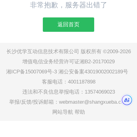
非常抱歉，服务器出错了
返回首页
长沙优学互动信息技术有限公司 版权所有 ©2009-2026
增值电信业务经营许可证湘B2-20170029
湘ICP备15007069号-3
湘公安备案43019002002189号
客服电话：4001187898
违法和不良信息举报电话：13574069023
举报/反馈/投诉邮箱：webmaster@shangxueba.com
网站导航
帮助