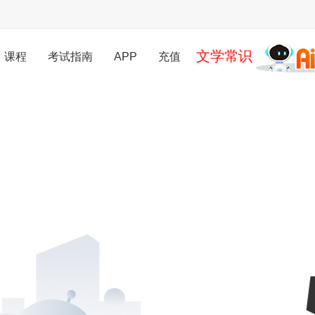
文学常识
课程
考试指南
APP
充值